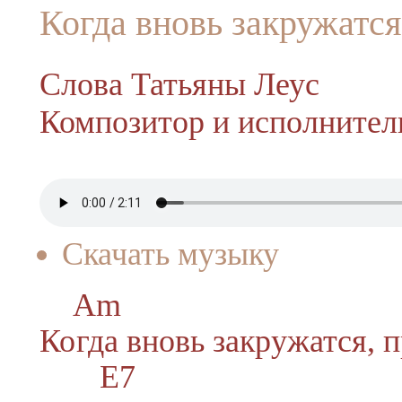
Когда вновь закружатся
Слова Татьяны Леус
Композитор и исполнител
Скачать музыку
Am
Ко
гда
вновь закружатся, 
E7