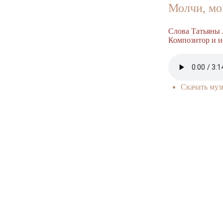
Молчи, мо
Слова Татьяны 
Композитор и и
Скачать му