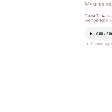
Музыка ва
Слова Татьяны 
Композитор и и
Скачать му